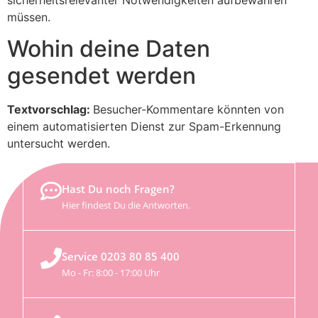
müssen.
Wohin deine Daten
gesendet werden
Textvorschlag:
Besucher-Kommentare könnten von
einem automatisierten Dienst zur Spam-Erkennung
untersucht werden.
Hast Du noch Fragen?
Hier findest Du die Antworten.
Service 0203 80 85 400
Mo - Fr: 8:00 - 17:00 Uhr