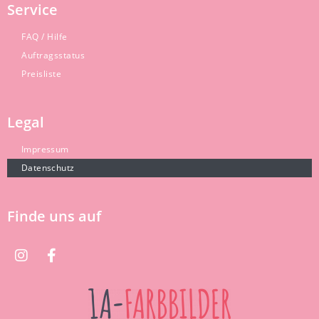
Service
FAQ / Hilfe
Auftragsstatus
Preisliste
Legal
Impressum
Datenschutz
Finde uns auf